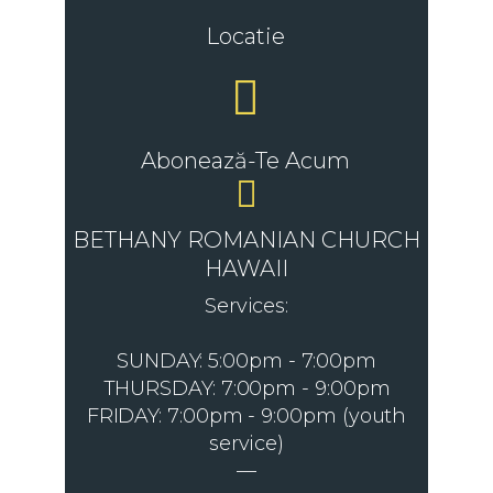
Locatie
Abonează-Te Acum
BETHANY ROMANIAN CHURCH
HAWAII
Services:
SUNDAY: 5:00pm - 7:00pm
THURSDAY: 7:00pm - 9:00pm
FRIDAY: 7:00pm - 9:00pm (youth
service)
—