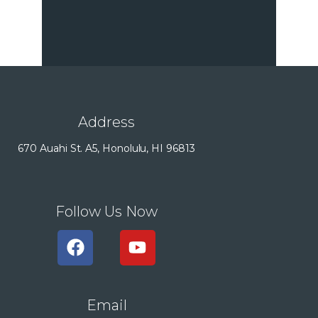
Address
670 Auahi St. A5, Honolulu, HI 96813
Follow Us Now
Email