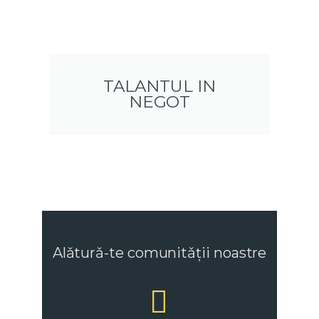
TALANTUL IN
NEGOT
Alǎturǎ-te comunitǎții noastre