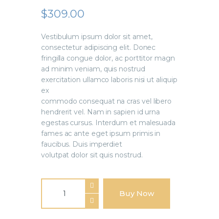
$
309
.
00
Vestibulum ipsum dolor sit amet,
consectetur adipiscing elit. Donec
fringilla congue dolor, ac porttitor magn
ad minim veniam, quis nostrud
exercitation ullamco laboris nisi ut aliquip
ex
commodo consequat na cras vel libero
hendrerit vel. Nam in sapien id urna
egestas cursus. Interdum et malesuada
fames ac ante eget ipsum primis in
faucibus. Duis imperdiet
volutpat dolor sit quis nostrud.
Buy Now