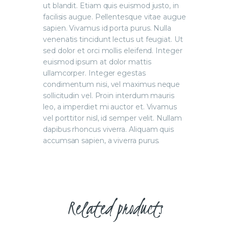
ut blandit. Etiam quis euismod justo, in
facilisis augue. Pellentesque vitae augue
sapien. Vivamus id porta purus. Nulla
venenatis tincidunt lectus ut feugiat. Ut
sed dolor et orci mollis eleifend. Integer
euismod ipsum at dolor mattis
ullamcorper. Integer egestas
condimentum nisi, vel maximus neque
sollicitudin vel. Proin interdum mauris
leo, a imperdiet mi auctor et. Vivamus
vel porttitor nisl, id semper velit. Nullam
dapibus rhoncus viverra. Aliquam quis
accumsan sapien, a viverra purus.
Related products