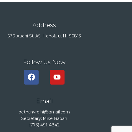
Address
670 Auahi St. A5, Honolulu, HI 96813
Follow Us Now
Email
bethanyro.hi@gmail.com
Secretary: Mike Baban
(773) 491-4842