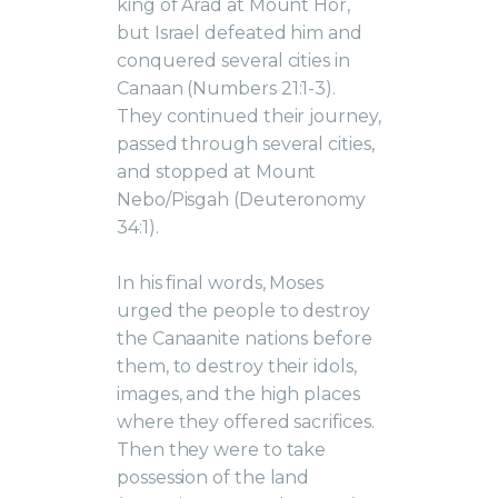
king of Arad at Mount Hor,
but Israel defeated him and
conquered several cities in
Canaan (Numbers 21:1-3).
They continued their journey,
passed through several cities,
and stopped at Mount
Nebo/Pisgah (Deuteronomy
34:1).
In his final words, Moses
urged the people to destroy
the Canaanite nations before
them, to destroy their idols,
images, and the high places
where they offered sacrifices.
Then they were to take
possession of the land