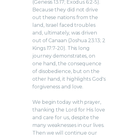
(Genesis 13:17; Exodus 6:2-5).
Because they did not drive
out these nations from the
land, Israel faced troubles
and, ultimately, was driven
out of Canaan (Joshua 23:13; 2
Kings 17:7-20). This long
journey demonstrates, on
one hand, the consequence
of disobedience, but on the
other hand, it highlights God's
forgiveness and love.
We begin today with prayer,
thanking the Lord for His love
and care for us, despite the
many weaknesses in our lives.
Then we will continue our