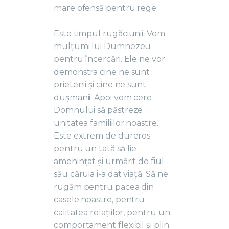
mare ofensă pentru rege.
Este timpul rugăciunii. Vom
mulțumi lui Dumnezeu
pentru încercări. Ele ne vor
demonstra cine ne sunt
prietenii și cine ne sunt
dușmanii. Apoi vom cere
Domnului să păstreze
unitatea familiilor noastre.
Este extrem de dureros
pentru un tată să fie
amenințat și urmărit de fiul
său căruia i-a dat viață. Să ne
rugăm pentru pacea din
casele noastre, pentru
calitatea relațiilor, pentru un
comportament flexibil și plin