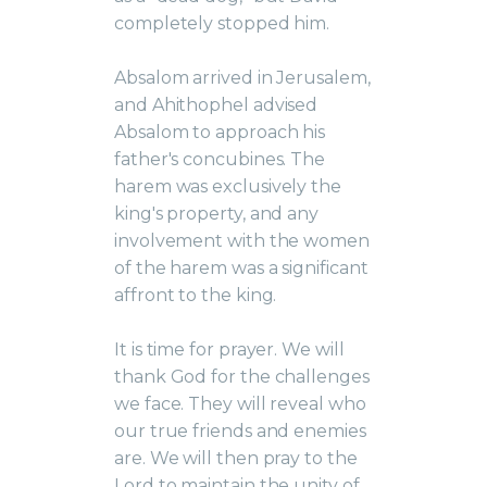
completely stopped him.
Absalom arrived in Jerusalem,
and Ahithophel advised
Absalom to approach his
father's concubines. The
harem was exclusively the
king's property, and any
involvement with the women
of the harem was a significant
affront to the king.
It is time for prayer. We will
thank God for the challenges
we face. They will reveal who
our true friends and enemies
are. We will then pray to the
Lord to maintain the unity of