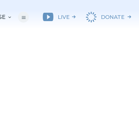
SE
LIVE
DONATE