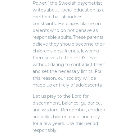
Power,”
the Swedish psychiatrist
writes about liberal education as a
method that abandons
constraints. He places blame on
parents who do not behave as
responsible adults. These parents
believe they should become their
children's best friends, lowering
themselves to the child’s level
without daring to contradict them
and set the necessary limits. For
this reason, our society will be
made up entirely of adolescents.
Let us pray to the Lord for
discernment, balance, guidance,
and wisdom. Remember, children
are only children once, and only
for a few years. Use this period
responsibly.