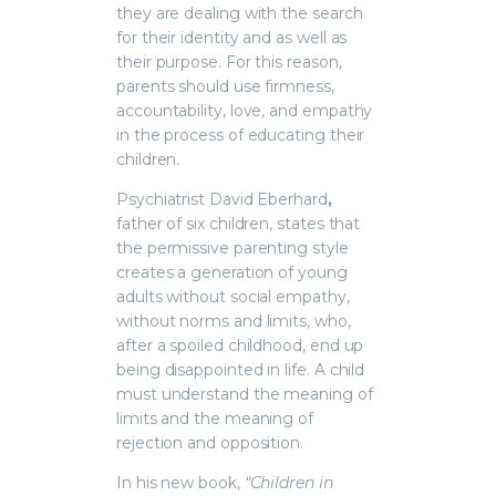
they are dealing with the search
for their identity and as well as
their purpose. For this reason,
parents should use firmness,
accountability, love, and empathy
in the process of educating their
children.
Psychiatrist David Eberhard
,
father of six children, states that
the permissive parenting style
creates a generation of young
adults without social empathy,
without norms and limits, who,
after a spoiled childhood, end up
being disappointed in life. A child
must understand the meaning of
limits and the meaning of
rejection and opposition.
In his new book,
“Children in