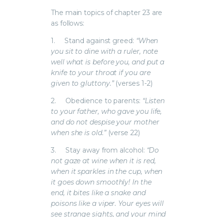
The main topics of chapter 23 are
as follows:
1.
Stand against greed:
“When
you sit to dine with a ruler, note
well what is before you, and put a
knife to your throat if you are
given to gluttony.”
(verses 1-2)
2.
Obedience to parents:
“Listen
to your father, who gave you life,
and do not despise your mother
when she is old.”
(verse 22)
3.
Stay away from alcohol:
“Do
not gaze at wine when it is red,
when it sparkles in the cup, when
it goes down smoothly! In the
end, it bites like a snake and
poisons like a viper. Your eyes will
see strange sights, and your mind