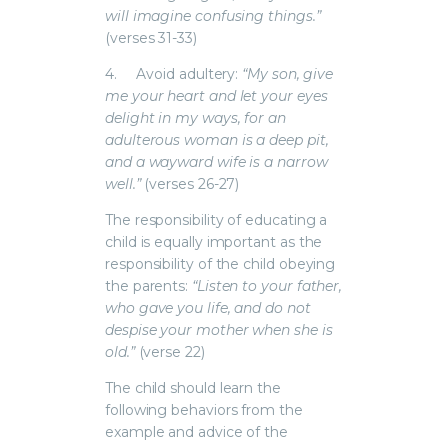
will imagine confusing things.”
(verses 31-33)
4.
Avoid adultery:
“My son, give
me your heart and let your eyes
delight in my ways, for an
adulterous woman is a deep pit,
and a wayward wife is a narrow
well.”
(verses 26-27)
The responsibility of educating a
child is equally important as the
responsibility of the child obeying
the parents:
“Listen to your father,
who gave you life, and do not
despise your mother when she is
old.”
(verse 22)
The child should learn the
following behaviors from the
example and advice of the