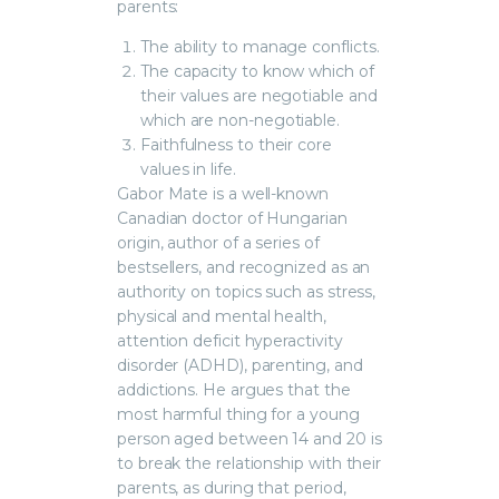
parents:
The ability to manage conflicts.
The capacity to know which of
their values are negotiable and
which are non-negotiable.
Faithfulness to their core
values in life.
Gabor Mate
is a well-known
Canadian doctor of Hungarian
origin, author of a series of
bestsellers, and recognized as an
authority on topics such as stress,
physical and mental health,
attention deficit hyperactivity
disorder (ADHD), parenting, and
addictions. He argues that the
most harmful thing for a young
person aged between 14 and 20 is
to break the relationship with their
parents, as during that period,