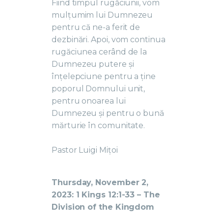
Fiind timpul rugăciunii, vom
mulțumim lui Dumnezeu
pentru că ne-a ferit de
dezbinări. Apoi, vom continua
rugăciunea cerând de la
Dumnezeu putere și
înțelepciune pentru a ține
poporul Domnului unit,
pentru onoarea lui
Dumnezeu și pentru o bună
mărturie în comunitate.
Pastor Luigi Mițoi
Thursday, November 2,
2023: 1 Kings 12:1-33 – The
Division of the Kingdom