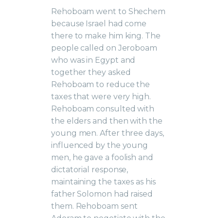
Rehoboam went to Shechem
because Israel had come
there to make him king. The
people called on Jeroboam
who was in Egypt and
together they asked
Rehoboam to reduce the
taxes that were very high.
Rehoboam consulted with
the elders and then with the
young men. After three days,
influenced by the young
men, he gave a foolish and
dictatorial response,
maintaining the taxes as his
father Solomon had raised
them. Rehoboam sent