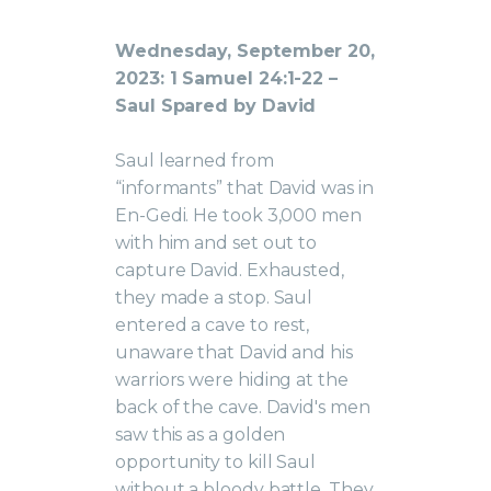
Wednesday, September 20,
2023: 1 Samuel 24:1-22 –
Saul Spared by David
Saul learned from
“informants” that David was in
En-Gedi. He took 3,000 men
with him and set out to
capture David. Exhausted,
they made a stop. Saul
entered a cave to rest,
unaware that David and his
warriors were hiding at the
back of the cave. David's men
saw this as a golden
opportunity to kill Saul
without a bloody battle. They