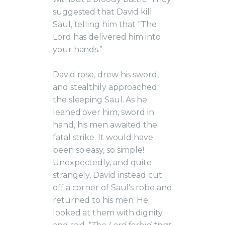
suggested that David kill
Saul, telling him that “The
Lord has delivered him into
your hands.”
David rose, drew his sword,
and stealthily approached
the sleeping Saul. As he
leaned over him, sword in
hand, his men awaited the
fatal strike. It would have
been so easy, so simple!
Unexpectedly, and quite
strangely, David instead cut
off a corner of Saul's robe and
returned to his men. He
looked at them with dignity