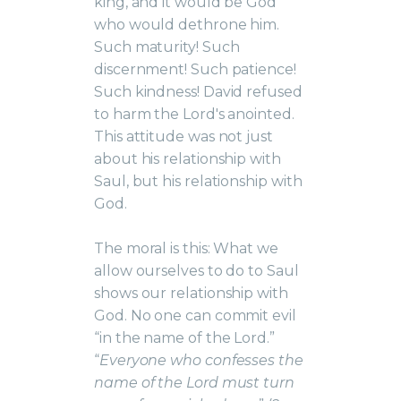
king, and it would be God
who would dethrone him.
Such maturity! Such
discernment! Such patience!
Such kindness! David refused
to harm the Lord's anointed.
This attitude was not just
about his relationship with
Saul, but his relationship with
God.
The moral is this: What we
allow ourselves to do to Saul
shows our relationship with
God. No one can commit evil
“in the name of the Lord.”
“
Everyone who confesses the
name of the Lord must turn