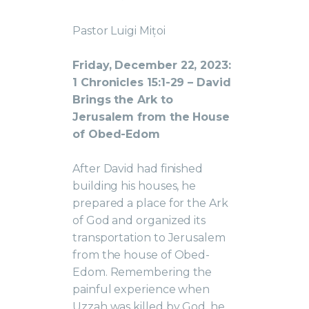
Pastor Luigi Mițoi
Friday, December 22, 2023:
1 Chronicles 15:1-29 – David
Brings the Ark to
Jerusalem from the House
of Obed-Edom
After David had finished
building his houses, he
prepared a place for the Ark
of God and organized its
transportation to Jerusalem
from the house of Obed-
Edom. Remembering the
painful experience when
Uzzah was killed by God, he