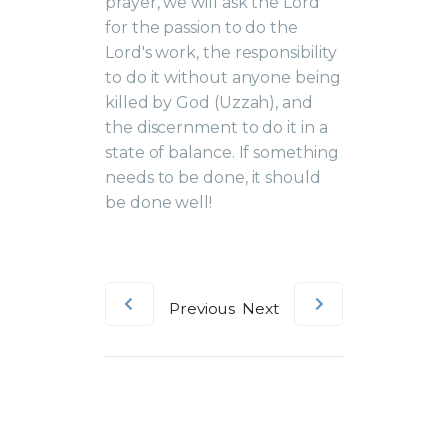
prayer, we will ask the Lord
for the passion to do the
Lord's work, the responsibility
to do it without anyone being
killed by God (Uzzah), and
the discernment to do it in a
state of balance. If something
needs to be done, it should
be done well!
Previous
Next