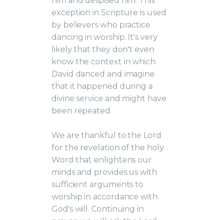
him and despised him. This
exception in Scripture is used
by believers who practice
dancing in worship. It's very
likely that they don't even
know the context in which
David danced and imagine
that it happened during a
divine service and might have
been repeated.
We are thankful to the Lord
for the revelation of the holy
Word that enlightens our
minds and provides us with
sufficient arguments to
worship in accordance with
God's will. Continuing in