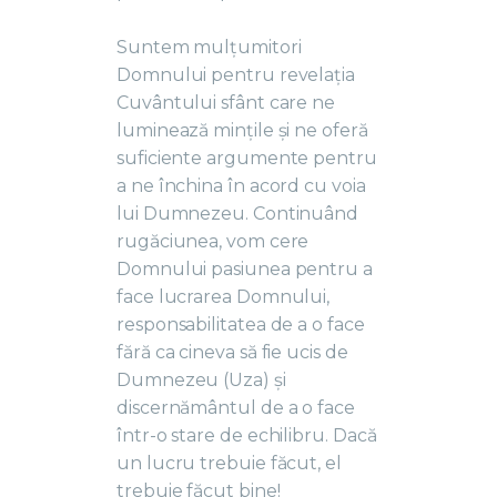
Suntem mulțumitori
Domnului pentru revelația
Cuvântului sfânt care ne
luminează mințile și ne oferă
suficiente argumente pentru
a ne închina în acord cu voia
lui Dumnezeu. Continuând
rugăciunea, vom cere
Domnului pasiunea pentru a
face lucrarea Domnului,
responsabilitatea de a o face
fără ca cineva să fie ucis de
Dumnezeu (Uza) și
discernământul de a o face
într-o stare de echilibru. Dacă
un lucru trebuie făcut, el
trebuie făcut bine!