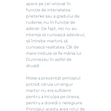
apere pe cel vinovat în
funcție de intensitatea
prieteniei sau a gradului de
rudenie, nu în funcție de
adevăr. De fapt, nici nu au
intenția să cunoască adevărul,
să întrebe martorii, să
cunoască realitatea. Cât de
mare trebuie să fie mânia lui
Dumnezeu în astfel de
situații!
Moise a prezentat principiul
potrivit căruia un singur
martor nu era suficient
pentru a inculpa pe cineva,
pentru a dovedi o nelegiuire.
Principiul acesta avea rolul de