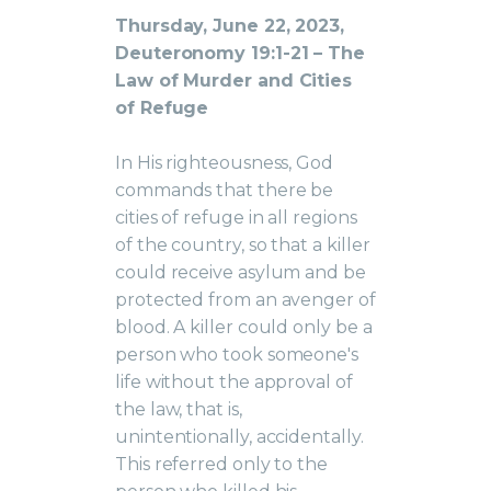
Thursday, June 22, 2023,
Deuteronomy 19:1-21 – The
Law of Murder and Cities
of Refuge
In His righteousness, God
commands that there be
cities of refuge in all regions
of the country, so that a killer
could receive asylum and be
protected from an avenger of
blood. A killer could only be a
person who took someone's
life without the approval of
the law, that is,
unintentionally, accidentally.
This referred only to the