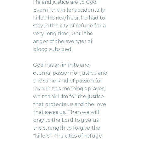
life and justice are to God.
Even if the killer accidentally
killed his neighbor, he had to
stay in the city of refuge for a
very long time, until the
anger of the avenger of
blood subsided.
God has an infinite and
eternal passion for justice and
the same kind of passion for
love! In this morning's prayer,
we thank Him for the justice
that protects us and the love
that saves us. Then we will
pray to the Lord to give us
the strength to forgive the
“killers”. The cities of refuge