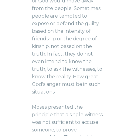
or God would move away
from the people. Sometimes
people are tempted to
expose or defend the guilty
based on the intensity of
friendship or the degree of
kinship, not based on the
truth. In fact, they do not
even intend to know the
truth, to ask the witnesses, to
know the reality. How great
God's anger must be in such
situations!
Moses presented the
principle that a single witness
was not sufficient to accuse
someone, to prove