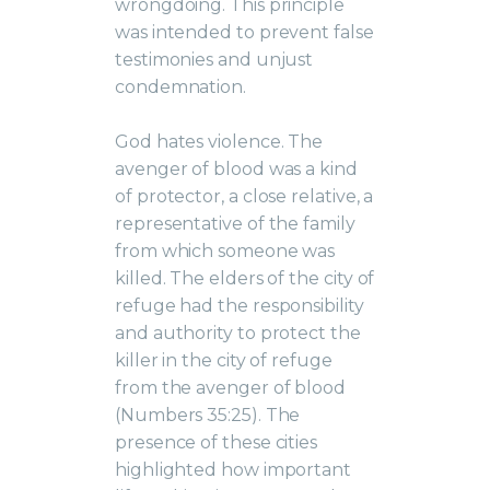
wrongdoing. This principle
was intended to prevent false
testimonies and unjust
condemnation.
God hates violence. The
avenger of blood was a kind
of protector, a close relative, a
representative of the family
from which someone was
killed. The elders of the city of
refuge had the responsibility
and authority to protect the
killer in the city of refuge
from the avenger of blood
(Numbers 35:25). The
presence of these cities
highlighted how important