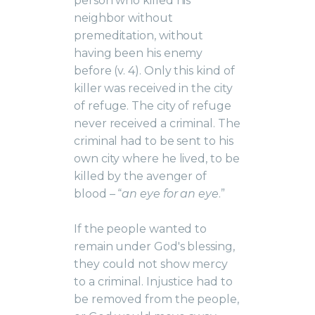
person who killed his
neighbor without
premeditation, without
having been his enemy
before (v. 4). Only this kind of
killer was received in the city
of refuge. The city of refuge
never received a criminal. The
criminal had to be sent to his
own city where he lived, to be
killed by the avenger of
blood – “
an eye for an eye
.”
If the people wanted to
remain under God's blessing,
they could not show mercy
to a criminal. Injustice had to
be removed from the people,