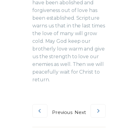
have been abolished and
forgiveness out of love has
been established. Scripture
warns us that in the last times
the love of many will grow
cold. May God keep our
brotherly love warm and give
us the strength to love our
enemies as well. Then we will
peacefully wait for Christ to
return.
Previous
Next