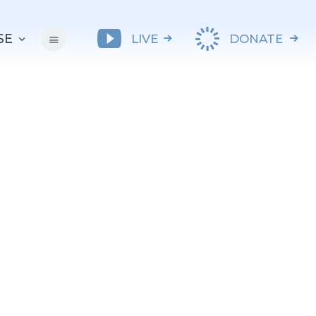
SE
LIVE
DONATE