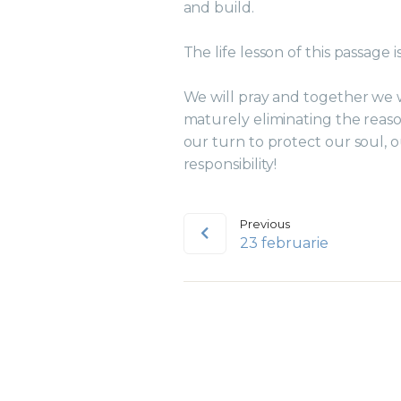
and build.
The life lesson of this passage 
We will pray and together we wi
maturely eliminating the reason
our turn to protect our soul, o
responsibility!
Previous
23 februarie