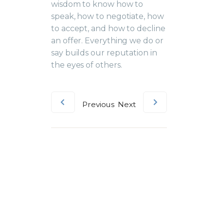
wisdom to know how to
speak, how to negotiate, how
to accept, and how to decline
an offer. Everything we do or
say builds our reputation in
the eyes of others.
Previous
Next