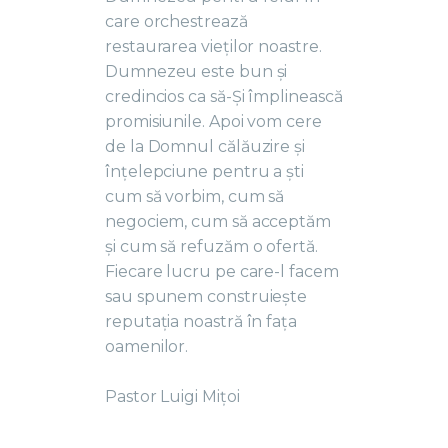
care orchestrează
restaurarea vieților noastre.
Dumnezeu este bun și
credincios ca să-Și împlinească
promisiunile. Apoi vom cere
de la Domnul călăuzire și
înțelepciune pentru a ști
cum să vorbim, cum să
negociem, cum să acceptăm
și cum să refuzăm o ofertă.
Fiecare lucru pe care-l facem
sau spunem construiește
reputația noastră în fața
oamenilor.
Pastor Luigi Mițoi