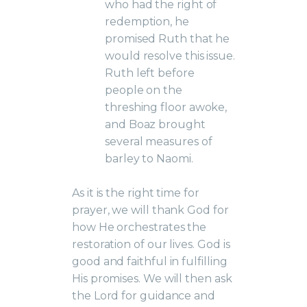
who had the right of
redemption, he
promised Ruth that he
would resolve this issue.
Ruth left before
people on the
threshing floor awoke,
and Boaz brought
several measures of
barley to Naomi.
As it is the right time for
prayer, we will thank God for
how He orchestrates the
restoration of our lives. God is
good and faithful in fulfilling
His promises. We will then ask
the Lord for guidance and