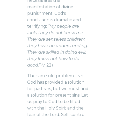
necessitates the
manifestation of divine
punishment. God's
conclusion is dramatic and
terrifying:
“My people are
fools; they do not know me.
They are senseless children;
they have no understanding.
They are skilled in doing evil;
they know not how to do
good.”
(v. 22)
The same old problem—sin.
God has provided a solution
for past sins, but we must find
a solution for present sins. Let
us pray to God to be filled
with the Holy Spirit and the
fear of the Lord. Self-control