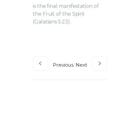
is the final manifestation of
the Fruit of the Spirit
(Galatians 5:23).
Previous
Next