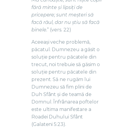
fără minte și lipsiți de
pricepere; sunt meșteri să
facă răul, dar nu știu să facă
binele.
” (vers. 22)
Aceeași veche problemă,
păcatul. Dumnezeu a găsit o
soluție pentru păcatele din
trecut, noi trebuie să găsim o
soluție pentru păcatele din
prezent. Să ne rugăm lui
Dumnezeu să fim plini de
Duh Sfânt și de teamă de
Domnul. Înfrânarea poftelor
este ultima manifestare a
Roadei Duhului Sfânt
(Galateni 5:23).