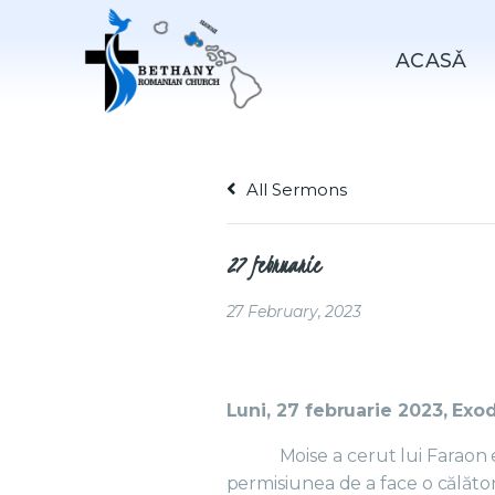
ACASǍ
All Sermons
27 februarie
27 February, 2023
Luni, 27 februarie 2023, Exod
Moise a cerut lui Faraon e
permisiunea de a face o călători