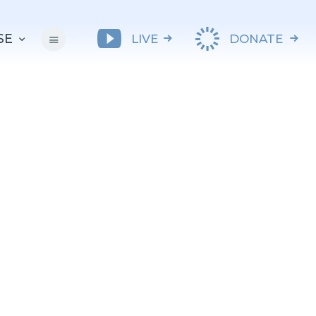
SE
LIVE
DONATE