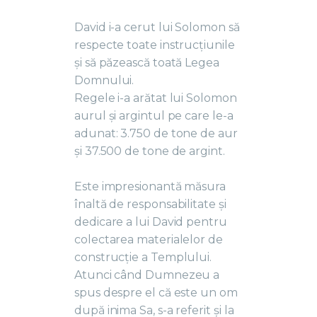
David i-a cerut lui Solomon să
respecte toate instrucțiunile
și să păzească toată Legea
Domnului.
Regele i-a arătat lui Solomon
aurul și argintul pe care le-a
adunat: 3.750 de tone de aur
și 37.500 de tone de argint.
Este impresionantă măsura
înaltă de responsabilitate și
dedicare a lui David pentru
colectarea materialelor de
construcție a Templului.
Atunci când Dumnezeu a
spus despre el că este un om
după inima Sa, s-a referit și la