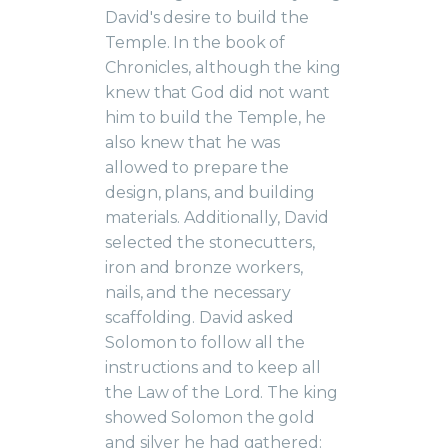
David's desire to build the
Temple. In the book of
Chronicles, although the king
knew that God did not want
him to build the Temple, he
also knew that he was
allowed to prepare the
design, plans, and building
materials. Additionally, David
selected the stonecutters,
iron and bronze workers,
nails, and the necessary
scaffolding. David asked
Solomon to follow all the
instructions and to keep all
the Law of the Lord. The king
showed Solomon the gold
and silver he had gathered: