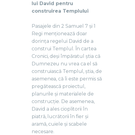
lui David pentru
construirea Templului
Pasajele din 2 Samuel 7 și 1
Regi menționează doar
dorința regelui David de a
construi Templul. În cartea
Cronici, deși împăratul știa că
Dumnezeu nu vrea ca el să
construiască Templul, știa, de
asemenea, că îi este permis să
pregătească proiectul,
planurile și materialele de
construcție. De asemenea,
David a ales cioplitorii în
piatră, lucrătorii în fier și
aramă, cuiele și scabele
necesare.