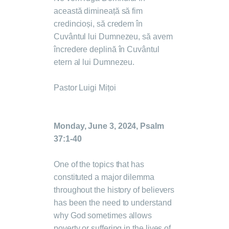
această dimineață să fim
credincioși, să credem în
Cuvântul lui Dumnezeu, să avem
încredere deplină în Cuvântul
etern al lui Dumnezeu.
Pastor Luigi Mițoi
Monday, June 3, 2024, Psalm
37:1-40
One of the topics that has
constituted a major dilemma
throughout the history of believers
has been the need to understand
why God sometimes allows
poverty or suffering in the lives of