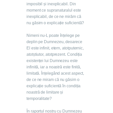
imposibil și inexplicabil. Din
moment ce supranaturalul este
inexplicabil, de ce ne mirăm că
nu găsim o explicație suficientă?
Nimeni nu-L poate înțelege pe
deplin pe Dumnezeu, deoarece
El este infinit, etern, atotputernic,
atotștiutor, atotprezent. Condiția
existenței lui Dumnezeu este
infinită, iar a noastră este finită,
limitată. Înțelegând acest aspect,
de ce ne miram că nu găsim o
explicație suficientă în condiția
noastră de limitare și
temporalitate?
În raportul nostru cu Dumnezeu