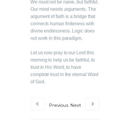
We must not be naive, but faithful.
Our mind needs arguments. The
argument of faith is a bridge that
connects human finiteness with
divine endlessness. Logic does
not work in this paradigm.
Let us now pray to our Lord this
morning to help us be faithful, to
trust in His Word, to have
complete trust in the eternal Word
of God.
Previous
Next