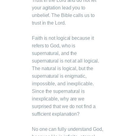
Trust in the Lord and do not let
your agitation lead you to
unbelief. The Bible calls us to
trust in the Lord.
Faith is not logical because it
refers to God, who is
supernatural, and the
supernatural is not at all logical.
The natural is logical, but the
supernatural is enigmatic,
impossible, and inexplicable.
Since the supernatural is
inexplicable, why are we
surprised that we do not find a
sufficient explanation?
No one can fully understand God,