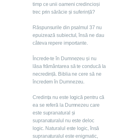
timp ce unii oameni credincioși
trec prin sărăcie și suferință?
Răspunsurile din psalmul 37 nu
epuizează subiectul, însă ne dau
câteva repere importante.
Încrede-te în Dumnezeu și nu
lăsa frământarea să te conducă la
necredință. Biblia ne cere să ne
încredem în Dumnezeu.
Credința nu este logică pentru că
ea se referă la Dumnezeu care
este supranatural și
supranaturalul nu este deloc
logic. Naturalul este logic, însă
supranaturalul este enigmatic,