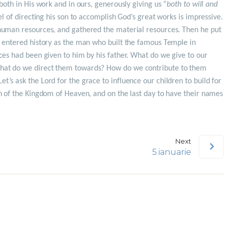
both in His work and in ours, generously giving us “
both to will and
el of directing his son to accomplish God’s great works is impressive.
human resources, and gathered the material resources. Then he put
n entered history as the man who built the famous Temple in
ces had been given to him by his father. What do we give to our
at do we direct them towards? How do we contribute to them
’s ask the Lord for the grace to influence our children to build for
n of the Kingdom of Heaven, and on the last day to have their names
Next
5 ianuarie