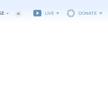
SE
LIVE
DONATE