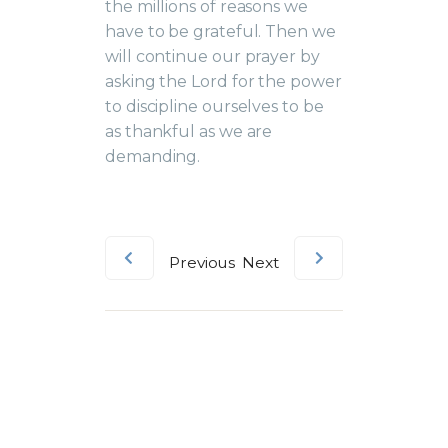
the millions of reasons we
have to be grateful. Then we
will continue our prayer by
asking the Lord for the power
to discipline ourselves to be
as thankful as we are
demanding.
Previous
Next