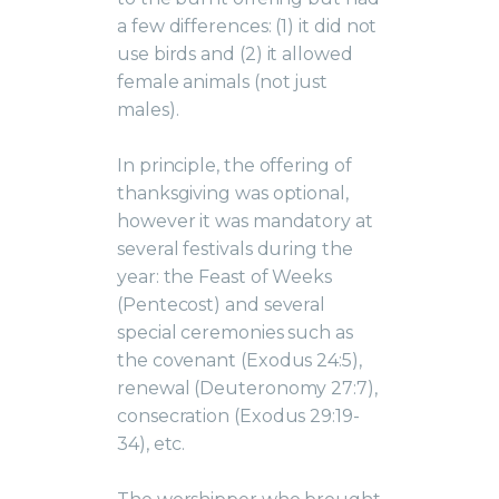
a few differences: (1) it did not
use birds and (2) it allowed
female animals (not just
males).
In principle, the offering of
thanksgiving was optional,
however it was mandatory at
several festivals during the
year: the Feast of Weeks
(Pentecost) and several
special ceremonies such as
the covenant (Exodus 24:5),
renewal (Deuteronomy 27:7),
consecration (Exodus 29:19-
34), etc.