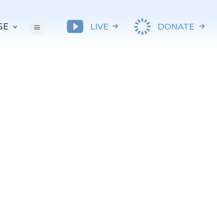
SE
LIVE
DONATE