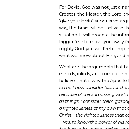
For David, God was not just a na
Creator, the Master, the Lord, 
“give your brain” superlative ar
way, the brain will not activate t
situation. It will process the in
trigger fear to move you away fr
mighty God, you will feel complete
what we know about Him, and ho
What are the arguments that bu
eternity, infinity, and complete
believe. That is why the Apostle 
to me I now consider loss for the 
because of the surpassing worth 
all things. I consider them garb
a righteousness of my own that c
Christ—the righteousness that co
—yes, to know the power of his re
like him in his death, and so, so