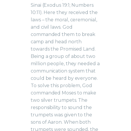
Sinai (Exodus 19:1; Numbers
10:11). Here they received the
laws – the moral, ceremonial,
and civil laws. God
commanded them to break
camp and head north
towards the Promised Land.
Being a group of about two
million people, they needed a
communication system that
could be heard by everyone.
To solve this problem, God
commanded Moses to make
two silver trumpets. The
responsibility to sound the
trumpets was given to the
sons of Aaron. When both
trumpets were sounded, the