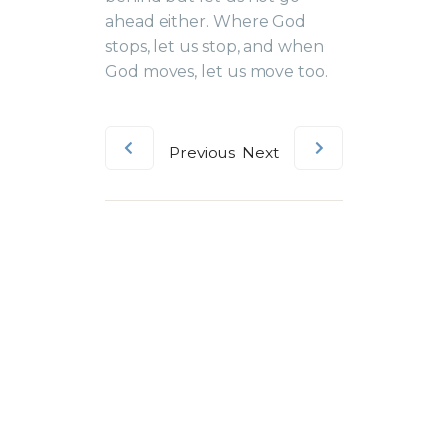
ahead either. Where God
stops, let us stop, and when
God moves, let us move too.
Previous
Next