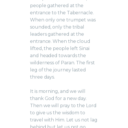
people gathered at the
entrance to the Tabernacle.
When only one trumpet was
sounded, only the tribal
leaders gathered at the
entrance. When the cloud
lifted, the people left Sinai
and headed towards the
wilderness of Paran. The first
leg of the journey lasted
three days.
It is morning, and we will
thank God for a new day.
Then we will pray to the Lord
to give us the wisdom to
travel with Him. Let us not lag
behind but let us not go