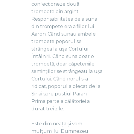
confecționeze două
trompete din argint.
Responsabilitatea de a suna
din trompete era a fiilor lui
Aaron. Când sunau ambele
trompete poporul se
strângea la ușa Cortului
Întâlnirii. Când suna doar o
trompetă, doar căpeteniile
semințiilor se strângeau la ușa
Cortului. Când norul s-a
ridicat, poporul a plecat de la
Sinai spre pustiul Paran.
Prima parte a călătoriei a
durat trei zile.
Este dimineață și vom
mulțumi lui Dumnezeu