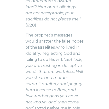
calamus from a distant
land? Your burnt offerings
are not acceptable; your
sacrifices do not please me.”
(6:20)
The prophet’s messages
would shatter the false hopes
of the Israelites, who lived in
idolatry, neglecting God and
failing to do His will:
“But look,
you are trusting in deceptive
words that are worthless. Will
you steal and murder,
commit adultery and perjury,
burn incense to Baal, and
follow other gods you have
not known, and then come
and stand before me in this