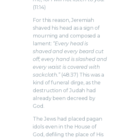
(11:14)
For this reason, Jeremiah
shaved his head as a sign of
mourning and composed a
lament:
“Every head is
shaved and every beard cut
off; every hand is slashed and
every waist is covered with
sackcloth.”
(48:37) This was a
kind of funeral dirge, as the
destruction of Judah had
already been decreed by
God.
The Jews had placed pagan
idols even in the House of
God, defiling the place of His