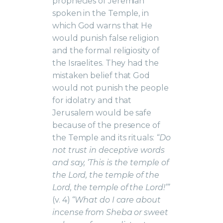
prophecies of Jeremiah
spoken in the Temple, in
which God warns that He
would punish false religion
and the formal religiosity of
the Israelites. They had the
mistaken belief that God
would not punish the people
for idolatry and that
Jerusalem would be safe
because of the presence of
the Temple and its rituals:
“Do
not trust in deceptive words
and say, ‘This is the temple of
the Lord, the temple of the
Lord, the temple of the Lord!’”
(v. 4)
“What do I care about
incense from Sheba or sweet