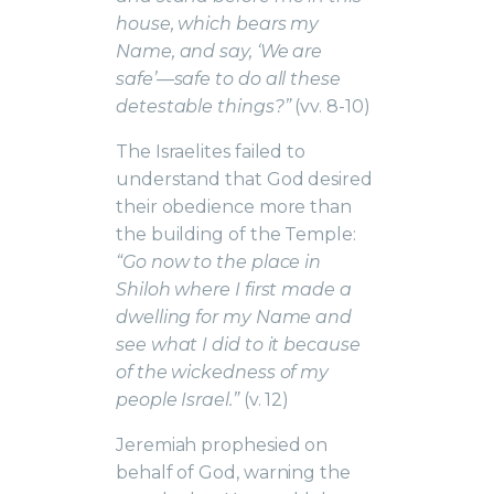
house, which bears my
Name, and say, ‘We are
safe’—safe to do all these
detestable things?”
(vv. 8-10)
The Israelites failed to
understand that God desired
their obedience more than
the building of the Temple:
“Go now to the place in
Shiloh where I first made a
dwelling for my Name and
see what I did to it because
of the wickedness of my
people Israel.”
(v. 12)
Jeremiah prophesied on
behalf of God, warning the