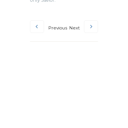
only Savior.
Previous
Next