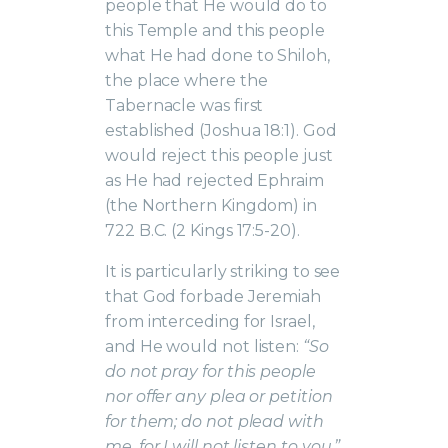
people that He would do to
this Temple and this people
what He had done to Shiloh,
the place where the
Tabernacle was first
established (Joshua 18:1). God
would reject this people just
as He had rejected Ephraim
(the Northern Kingdom) in
722 B.C. (2 Kings 17:5-20).
It is particularly striking to see
that God forbade Jeremiah
from interceding for Israel,
and He would not listen:
“So
do not pray for this people
nor offer any plea or petition
for them; do not plead with
me, for I will not listen to you.”