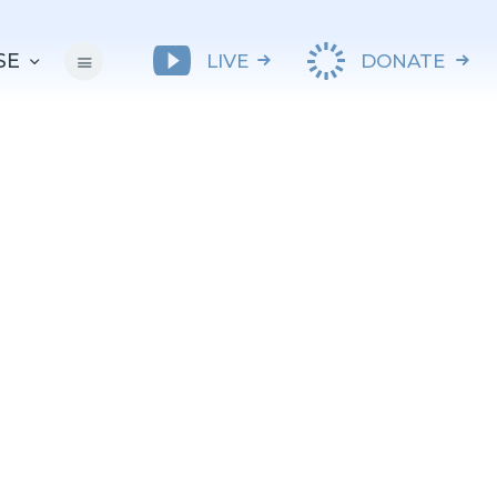
SE
LIVE
DONATE