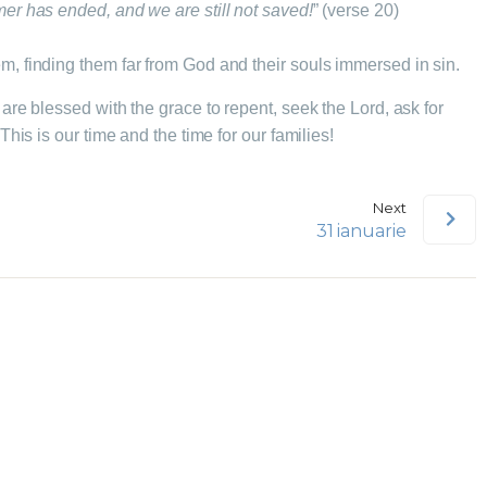
r has ended, and we are still not saved!
” (verse 20)
, finding them far from God and their souls immersed in sin.
re blessed with the grace to repent, seek the Lord, ask for
his is our time and the time for our families!
Next
31 ianuarie